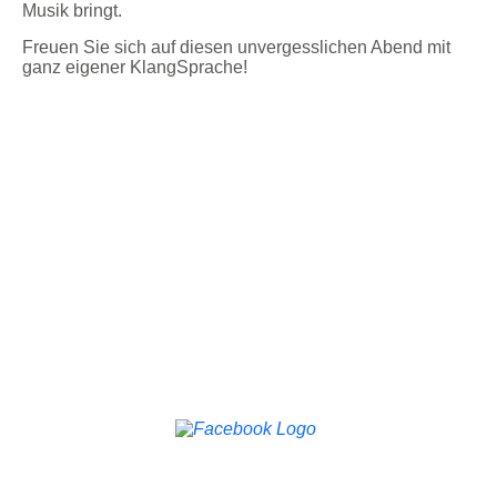
Musik bringt.
Freuen Sie sich auf diesen unvergesslichen Abend mit
ganz eigener KlangSprache!
KONTAKT
DATENSCHUTZ
IMPRESSUM
2026