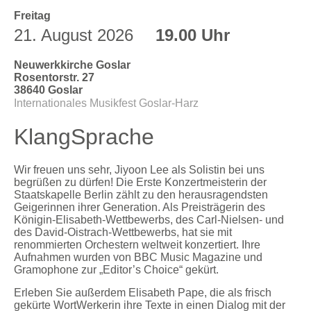
Freitag
21. August 2026
19.00 Uhr
Neuwerkkirche Goslar
Rosentorstr. 27
38640 Goslar
Internationales Musikfest Goslar-Harz
KlangSprache
Wir freuen uns sehr, Jiyoon Lee als Solistin bei uns
begrüßen zu dürfen! Die Erste Konzertmeisterin der
Staatskapelle Berlin zählt zu den herausragendsten
Geigerinnen ihrer Generation. Als Preisträgerin des
Königin-Elisabeth-Wettbewerbs, des Carl-Nielsen- und
des David-Oistrach-Wettbewerbs, hat sie mit
renommierten Orchestern weltweit konzertiert. Ihre
Aufnahmen wurden von BBC Music Magazine und
Gramophone zur „Editor’s Choice“ gekürt.
Erleben Sie außerdem Elisabeth Pape, die als frisch
gekürte WortWerkerin ihre Texte in einen Dialog mit der