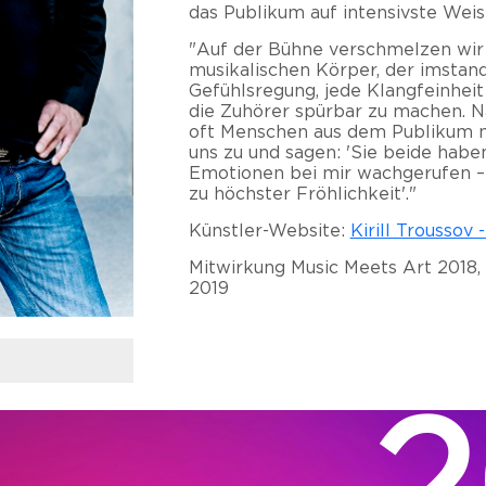
das Publikum auf intensivste Weis
"Auf der Bühne verschmelzen wir
musikalischen Körper, der imstand
Gefühlsregung, jede Klangfeinheit
die Zuhörer spürbar zu machen.
oft Menschen aus dem Publikum m
uns zu und sagen: 'Sie beide habe
Emotionen bei mir wachgerufen – v
zu höchster Fröhlichkeit'."
Künstler-Website:
Kirill Troussov
Mitwirkung Music Meets Art 2018, 
2019