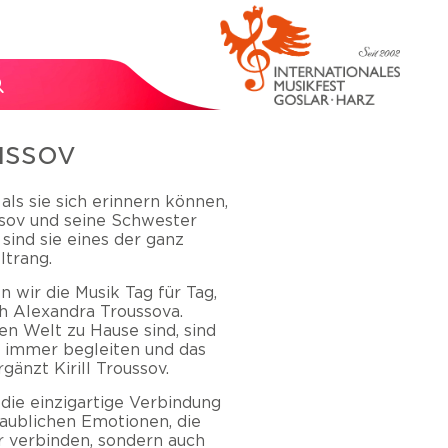
ussov
 als sie sich erinnern können,
ssov und seine Schwester
sind sie eines der ganz
trang.
 wir die Musik Tag für Tag,
ch Alexandra Troussova.
n Welt zu Hause sind, sind
s immer begleiten und das
änzt Kirill Troussov.
die einzigartige Verbindung
aublichen Emotionen, die
r verbinden, sondern auch