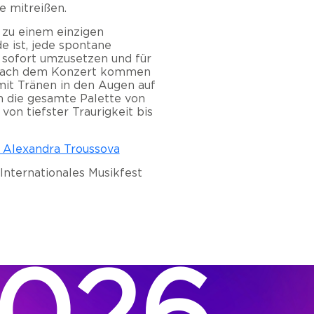
e mitreißen.
 zu einem einzigen
e ist, jede spontane
 sofort umzusetzen und für
 Nach dem Konzert kommen
it Tränen in den Augen auf
n die gesamte Palette von
on tiefster Traurigkeit bis
 - Alexandra Troussova
Internationales Musikfest