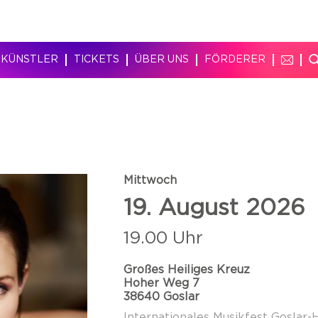
KÜNSTLER
TICKETS
ÜBER UNS
FÖRDERER
Mittwoch
19. August 2026
19.00 Uhr
Großes Heiliges Kreuz
Hoher Weg 7
38640 Goslar
Internationales Musikfest Goslar-