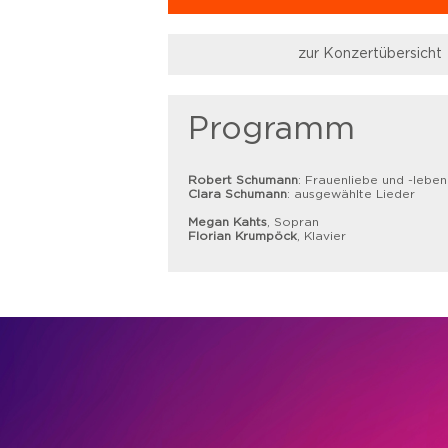
zur Konzertübersicht
Programm
Robert Schumann
: Frauenliebe und -leben
Clara Schumann
: ausgewählte Lieder
Megan Kahts
, Sopran
Florian Krumpöck
, Klavier