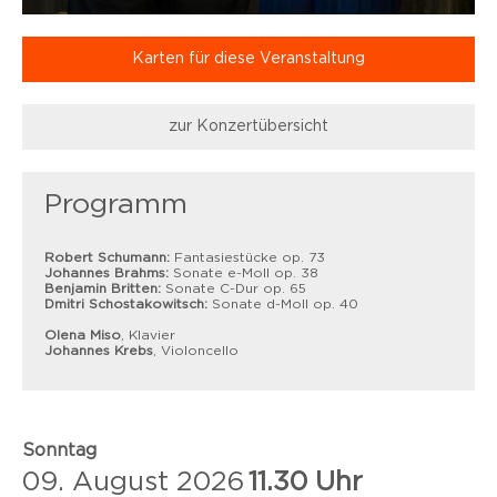
Karten für diese Veranstaltung
zur Konzertübersicht
Programm
Robert Schumann:
Fantasiestücke op. 73
Johannes Brahms:
Sonate e-Moll op. 38
Benjamin Britten:
Sonate C-Dur op. 65
Dmitri Schostakowitsch:
Sonate d-Moll op. 40
Olena Miso
, Klavier
Johannes Krebs
, Violoncello
Sonntag
09. August 2026
11.30 Uhr