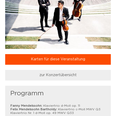
Karten für diese Veranstaltung
zur Konzertübersicht
Programm
Fanny Mendelssohn:
Klaviertrio d-Moll op. 11
Felix Mendelssohn Bartholdy:
Klaviertrio c-Moll MWV Q3
Klaviertrio Nr. 1 d-Moll op. 49 MWV Q33